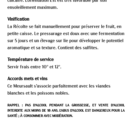
calcaire. L’orientation Est est très favorable par son
ensoleillement maximum.
Vinification
La Récolte se fait manuellement pour préserver le fruit, en
petite caisse. Le pressurage est doux avec une fermentation
sur 5 jours et un élevage sur lie pour développer le potentiel
aromatique et sa texture. Contient des sulfites.
Température de service
Servir frais entre 10° et 12°.
Accords mets et vins
Ce Meursault s’associe parfaitement avec les viandes
blanches et les poissons nobles.
RAPPEL : PAS D’ALCOOL PENDANT LA GROSSESSE, ET VENTE D’ALCOOL
INTERDITE AUX MOINS DE 18 ANS. L’ABUS D’ALCOOL EST DANGEREUX POUR LA
SANTÉ ; À CONSOMMER AVEC MODÉRATION.