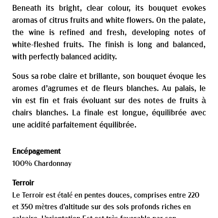
Beneath its bright, clear colour, its bouquet evokes
aromas of citrus fruits and white flowers. On the palate,
the wine is refined and fresh, developing notes of
white-fleshed fruits. The finish is long and balanced,
with perfectly balanced acidity.
Sous sa robe claire et brillante, son bouquet évoque les
aromes d’agrumes et de fleurs blanches. Au palais, le
vin est fin et frais évoluant sur des notes de fruits à
chairs blanches. La finale est longue, équilibrée avec
une acidité parfaitement équilibrée.
Encépagement
100% Chardonnay
Terroir
Le Terroir est étalé en pentes douces, comprises entre 220
et 350 mètres d’altitude sur des sols profonds riches en