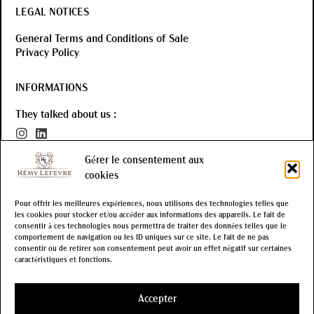
LEGAL NOTICES
General Terms and Conditions of Sale
Privacy Policy
INFORMATIONS
They talked about us :
Gérer le consentement aux
cookies
Pour offrir les meilleures expériences, nous utilisons des technologies telles que
les cookies pour stocker et/ou accéder aux informations des appareils. Le fait de
Interdiction de vente de boissons alcooliques aux mineurs de moins de
consentir à ces technologies nous permettra de traiter des données telles que le
comportement de navigation ou les ID uniques sur ce site. Le fait de ne pas
18 ans.
La preuve de majorité de l’acheteur est exigée au moment de la
consentir ou de retirer son consentement peut avoir un effet négatif sur certaines
vente en ligne.
caractéristiques et fonctions.
CODE DE LA SANTÉ PUBLIQUE.ART L.3342-1 ET L.3353-3
Accepter
ALCOHOL ABUSE IS DANGEROUS FOR HEALTH, CONSUME IN