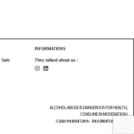
INFORMATIONS
 Sale
They talked about us :
ALCOHOL ABUSE IS DANGEROUS FOR HEALTH,
CONSUME IN MODERATION !
© 2024
YOURSOFT.RUN
– TOUS DROITS RÉSERVÉS